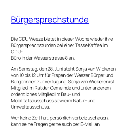
Bürgersprechstunde
Die CDU Weeze bietet in dieser Woche wieder ihre
Bürgersprechstunden bei einer Tasse Kaffee im
CDU-
Büro in der Wasserstrasse 8 an.
Am Samstag, den 28. Juni steht Sonja van Wickeren
von 10 bis 12 Uhr für Fragen der Weezer Bürger und
Bürgerinnen zur Verfügung. Sonja van Wickeren ist
Mitglied im Rat der Gemeinde und unter anderem
ordentliches Mitglied im Bau- und
Mobilitätsausschuss sowie im Natur- und
Umweltausschuss.
Wer keine Zeit hat, persönlich vorbeizuschauen,
kann seine Fragen gerne auch per E-Mail an