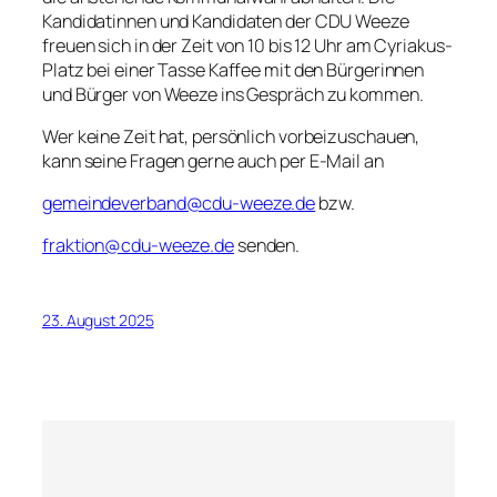
Kandidatinnen und Kandidaten der CDU Weeze
freuen sich in der Zeit von 10 bis 12 Uhr am Cyriakus-
Platz bei einer Tasse Kaffee mit den Bürgerinnen
und Bürger von Weeze ins Gespräch zu kommen.
Wer keine Zeit hat, persönlich vorbeizuschauen,
kann seine Fragen gerne auch per E-Mail an
gemeindeverband@cdu-weeze.de
bzw.
fraktion@cdu-weeze.de
senden.
23. August 2025