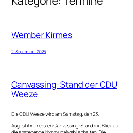
Kategorie:
Termine
Wember Kirmes
2. September 2025
Canvassing-Stand der CDU
Weeze
Die CDU Weeze wird am Samstag, den 23.
August ihren ersten Canvassing-Stand mit Blick auf
die anstehende Kommunalwahl abhalten. Die