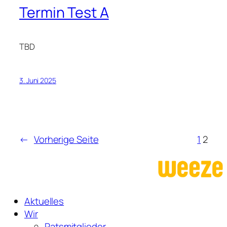
Termin Test A
TBD
3. Juni 2025
←
Vorherige Seite
1
2
Aktuelles
Wir
Ratsmitglieder