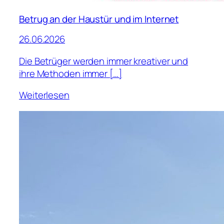
Betrug an der Haustür und im Internet
26.06.2026
Die Betrüger werden immer kreativer und
ihre Methoden immer […]
Weiterlesen