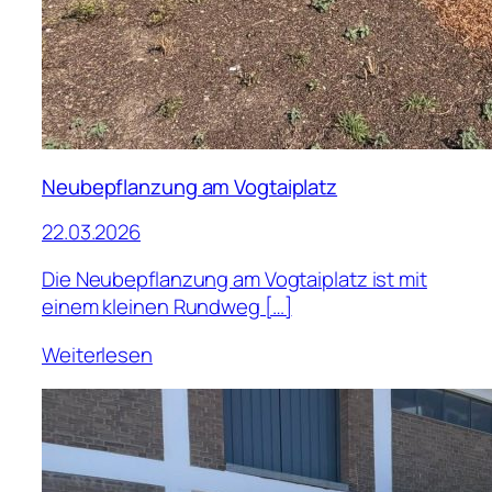
Neubepflanzung am Vogtaiplatz
22.03.2026
Die Neubepflanzung am Vogtaiplatz ist mit
einem kleinen Rundweg […]
Weiterlesen