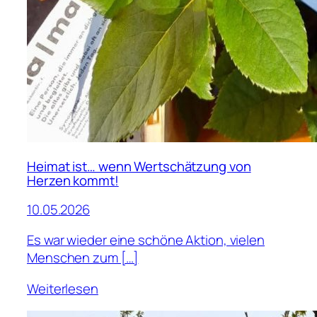
Heimat ist… wenn Wertschätzung von
Herzen kommt!
10.05.2026
Es war wieder eine schöne Aktion, vielen
Menschen zum […]
Weiterlesen