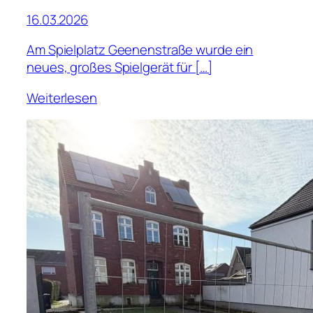
16.03.2026
Am Spielplatz Geenenstraße wurde ein
neues, großes Spielgerät für […]
Weiterlesen