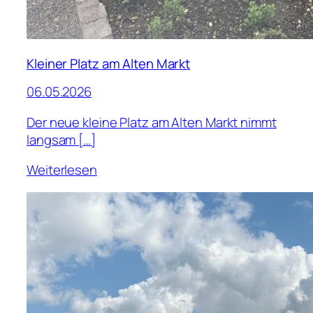
Kleiner Platz am Alten Markt
06.05.2026
Der neue kleine Platz am Alten Markt nimmt
langsam […]
Weiterlesen