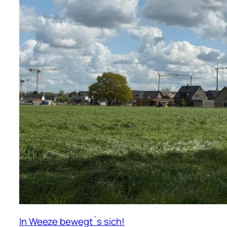
In Weeze bewegt´s sich!