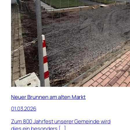
Neuer Brunnen am alten Markt
01.03.2026
Zum 800 Jahrfest unserer Gemeinde wird
dies ein besonders […]