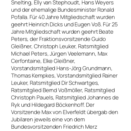
Snelting, Elly van Stephoudt, Hans Weyers
und der ehemalige Bundesminister Ronald
Pofalla. Für 40 Jahre Mitgliedschaft wurden
geehrt Heinrich Dicks und Eugen Voß. Für 25
Jahre Mitgliedschaft wurden geehrt Beate
Peters, der Fraktionsvorsitzende Guido
Gleißner, Christoph Leuker, Ratsmitglied
Michael Peters, Jürgen Veelemann, Max
Cerfontaine, Elke Gleißner,
Vorstandsmitglied Hans-Jörg Grundmann,
Thomas Kempkes, Vorstandsmitglied Rainer
Leuker, Ratsmitglied Dir Schwartges,
Ratsmitglied Bernd Voßmöller, Ratsmitglied
Christoph Pauels, Ratsmitglied Johannes de
Ryk und Hildegard Böckenhoff. Der
Vorsitzende Max von Elverfeldt übergab den
Jubilaren jeweils eine von dem
Bundesvorsitzenden Friedrich Merz