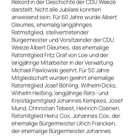
Rekord in der Geschichte der CDU Weeze
darstellt. Nicht alle Jubilare konnten
anwesend sein. Für 60 Jahre wurde Albert
Gleumes, ehemalig langjähriges
Ratmsitglied, stellvertretender
Bürgermeister und Vorsitzender der CDU
Weeze Albert Gleumes, das ehemalige
Ratsmitglied Fritz Graf von Loe und der
langjährige Mitarbeiter in der Verwaltung
Michael Pawlowski geehrt. Für 50 Jahre
Mitgliedschaft wurden geehrt ehemalige
Ratsmitglied Josef Böhling, Wilhelm Dicks,
Wilhelm Heißing, langjährige Rats- und
Kreistagsmitglied Johannes Kempkes, Josef
Mund, Chhristian Tebest, Heinrich Coenen,
Ratsmitglied Heinz Cox, Johannes Cox, der
ehemalige Bürgermeister Ulrich Francken,
der ehemalige Bürgermeister Johannes