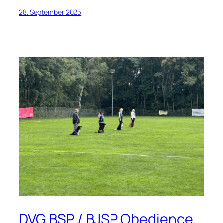
28. September 2025
DVG BSP / BJSP Obedience