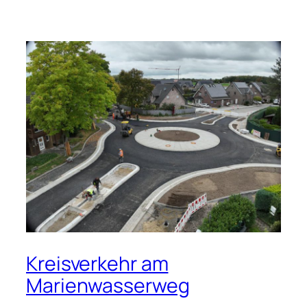
Kreisverkehr am
Marienwasserweg