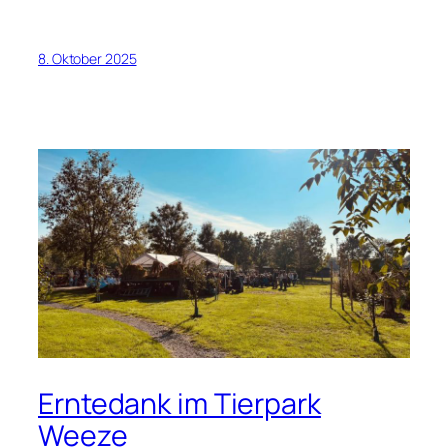
8. Oktober 2025
Erntedank im Tierpark
Weeze