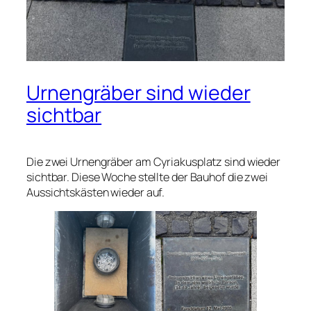
Urnengräber sind wieder
sichtbar
Die zwei Urnengräber am Cyriakusplatz sind wieder
sichtbar. Diese Woche stellte der Bauhof die zwei
Aussichtskästen wieder auf.