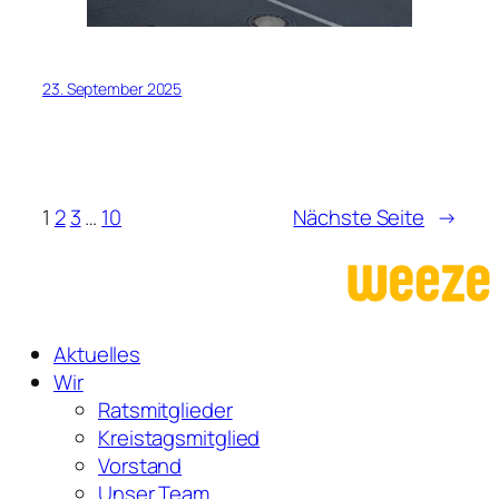
23. September 2025
1
2
3
…
10
Nächste Seite
→
Aktuelles
Wir
Ratsmitglieder
Kreistagsmitglied
Vorstand
Unser Team