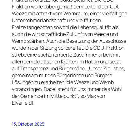
Fraktion wolle dabei gemäß dem Leitbild der CDU
Weeze mit attraktivem Wohnraum, einer vielfältigen
Unternehmerlandschaft und vielfältigen
Freizeitangeboten sowohl die Lebensqualität als
auch die wirtschaftliche Zukunft von Weeze und
Wemb stärken. Auch die Besetzung der Ausschüsse
wurde in der Sitzung vorbereitet. Die CDU-Fraktion
strebe eine sachorientierte Zusammenarbeit mit
allen demokratischen Kräften im Rat an und setzt
auf Transparenz und Bürgernähe. „Unser Ziel ist es,
gemeinsam mit den Bürgerinnen und Bürgern
Lösungen zu erarbeiten, die Weeze und Wemb
voranbringen. Dabei steht für uns immer das Wohl
der Gemeinde im Mittelpunkt“, so Max von
Elverfeldt.
13. Oktober 2025