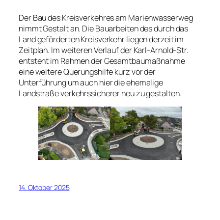
Der Bau des Kreisverkehres am Marienwasserweg
nimmt Gestalt an. Die Bauarbeiten des durch das
Land geförderten Kreisverkehr liegen derzeit im
Zeitplan. Im weiteren Verlauf der Karl-Arnold-Str.
entsteht im Rahmen der Gesamtbaumaßnahme
eine weitere Querungshilfe kurz vor der
Unterführung um auch hier die ehemalige
Landstraße verkehrssicherer neu zu gestalten.
14. Oktober 2025