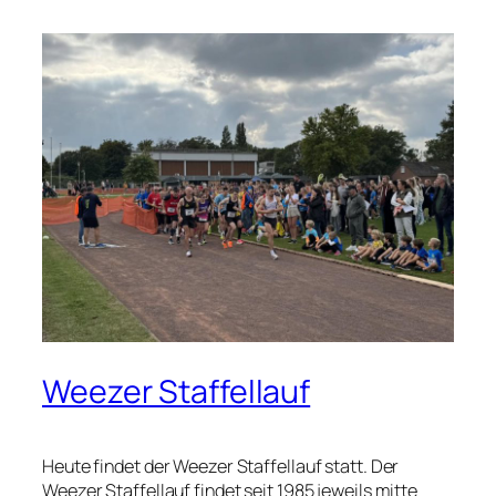
Weezer Staffellauf
Heute findet der Weezer Staffellauf statt. Der
Weezer Staffellauf findet seit 1985 jeweils mitte