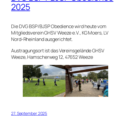
2025
Die DVG BSP/BJSP Obedience wird heute vom
Mitgliedsverein GHSV Weeze e.V., KG Moers, LV
Nord-Rheinland ausgerichtet.
Austragungsort ist das Vereinsgelände GHSV
Weeze, Hamscherweg 12, 47652 Weeze
27. September 2025