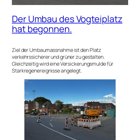
Der Umbau des Vogteiplatz
hat begonnen.
Ziel der Umbaumassnahme ist den Platz
verkehrssicherer und grüner zu gestalten.
Gleichzeitig wird eine Versickerungsmulde für
Starkregenereignisse angelegt.